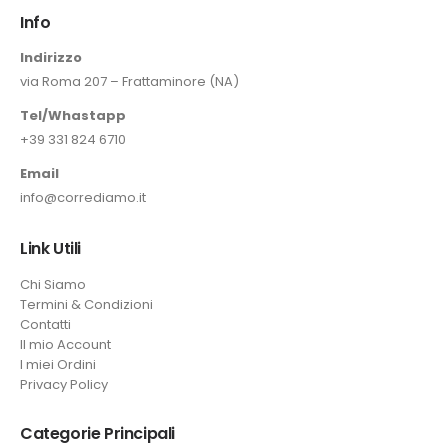
Info
Indirizzo
via Roma 207 – Frattaminore (NA)
Tel/Whastapp
+39 331 824 6710
Email
info@corrediamo.it
Link Utili
Chi Siamo
Termini & Condizioni
Contatti
Il mio Account
I miei Ordini
Privacy Policy
Categorie Principali