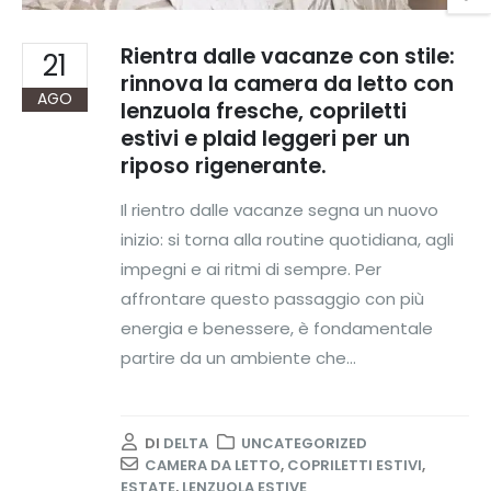
Rientra dalle vacanze con stile:
21
rinnova la camera da letto con
AGO
lenzuola fresche, copriletti
estivi e plaid leggeri per un
riposo rigenerante.
Il rientro dalle vacanze segna un nuovo
inizio: si torna alla routine quotidiana, agli
impegni e ai ritmi di sempre. Per
affrontare questo passaggio con più
energia e benessere, è fondamentale
partire da un ambiente che...
DI
DELTA
UNCATEGORIZED
CAMERA DA LETTO
,
COPRILETTI ESTIVI
,
ESTATE
,
LENZUOLA ESTIVE