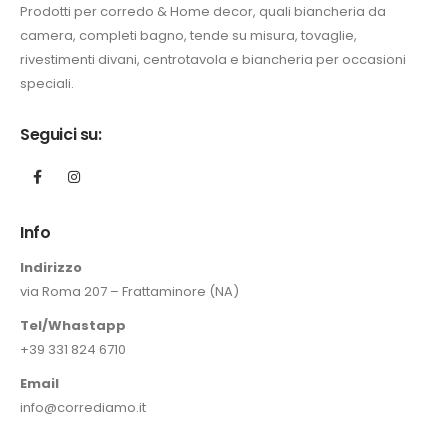
Prodotti per corredo & Home decor, quali biancheria da
camera, completi bagno, tende su misura, tovaglie,
rivestimenti divani, centrotavola e biancheria per occasioni
speciali.
Seguici su:
Info
Indirizzo
via Roma 207 – Frattaminore (NA)
Tel/Whastapp
+39 331 824 6710
Email
info@corrediamo.it