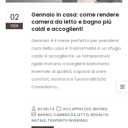
Gennaio in casa: come rendere
02
camera da letto e bagno più
GEN
caldi e accoglienti
Gennaio è il mese perfetto per prendersi
cura della casa e trasformarla in un rifugio
caldo e accogliente. Le temperature
rigide invitano a scegliere biancheria
invernale di qualità, capace di unire
comfort, estetica e funzionalità.Da
Corrediamo...
DI
DELTA
ACCAPPATOIO
,
BUYING
BAGNO
,
CAMERA DA LETTO
,
REGALI DI
NATALE
,
TRAPUNTE INVERNALI