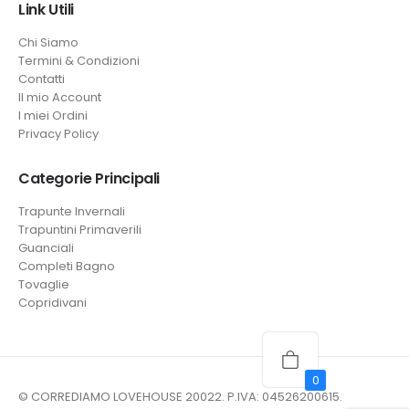
Link Utili
Chi Siamo
Termini & Condizioni
Contatti
Il mio Account
I miei Ordini
Privacy Policy
Categorie Principali
Trapunte Invernali
Trapuntini Primaverili
Guanciali
Completi Bagno
Tovaglie
Copridivani
0
© CORREDIAMO LOVEHOUSE 20022. P.IVA: 04526200615.