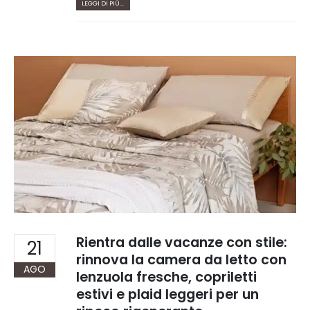
LEGGI DI PIÙ...
Rientra dalle vacanze con stile:
21
rinnova la camera da letto con
AGO
lenzuola fresche, copriletti
estivi e plaid leggeri per un