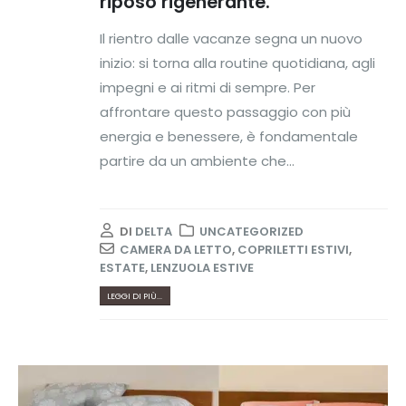
riposo rigenerante.
Il rientro dalle vacanze segna un nuovo
inizio: si torna alla routine quotidiana, agli
impegni e ai ritmi di sempre. Per
affrontare questo passaggio con più
energia e benessere, è fondamentale
partire da un ambiente che...
DI
DELTA
UNCATEGORIZED
CAMERA DA LETTO
,
COPRILETTI ESTIVI
,
ESTATE
,
LENZUOLA ESTIVE
LEGGI DI PIÙ...