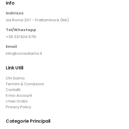
Info
Indirizzo
via Roma 207 – Frattaminore (NA)
Tel/Whastapp
+39 331 824 6710
Email
info@corrediamo.it
Link Utili
Chi Siamo
Termini & Condizioni
Contatti
Il mio Account
I miei Ordini
Privacy Policy
Categorie Principali