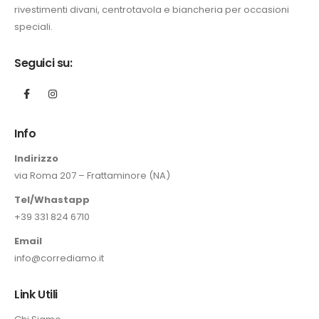
rivestimenti divani, centrotavola e biancheria per occasioni
zo
speciali.
ale
0 €.
Seguici su:
Info
Indirizzo
via Roma 207 – Frattaminore (NA)
Tel/Whastapp
+39 331 824 6710
Email
info@corrediamo.it
Link Utili