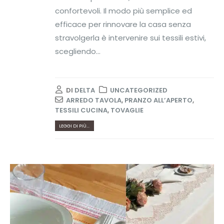
confortevoli. Il modo più semplice ed
efficace per rinnovare la casa senza
stravolgerla è intervenire sui tessili estivi,
scegliendo...
DI
DELTA
UNCATEGORIZED
ARREDO TAVOLA
,
PRANZO ALL’APERTO
,
TESSILI CUCINA
,
TOVAGLIE
LEGGI DI PIÙ...