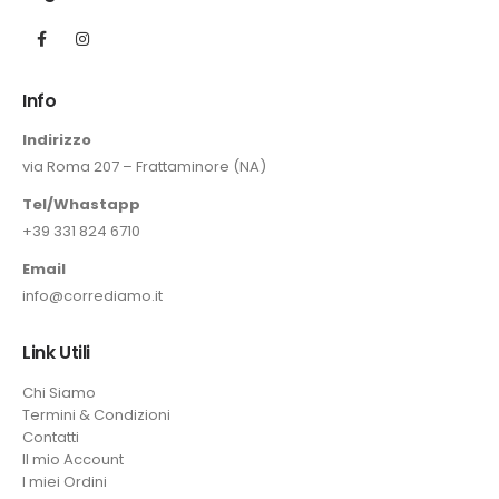
Info
Indirizzo
via Roma 207 – Frattaminore (NA)
Tel/Whastapp
+39 331 824 6710
Email
info@corrediamo.it
Link Utili
Chi Siamo
Termini & Condizioni
Contatti
Il mio Account
I miei Ordini