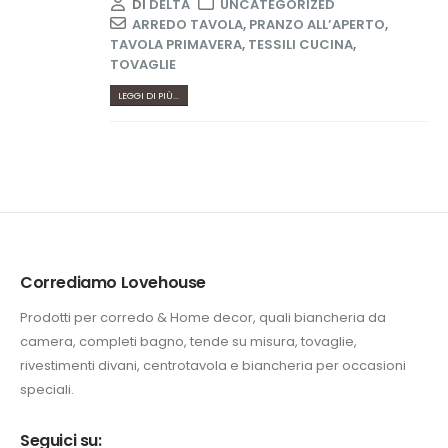
DI
DELTA
UNCATEGORIZED
ARREDO TAVOLA
,
PRANZO ALL’APERTO
,
TAVOLA PRIMAVERA
,
TESSILI CUCINA
,
TOVAGLIE
LEGGI DI PIÙ...
Corrediamo Lovehouse
Prodotti per corredo & Home decor, quali biancheria da
camera, completi bagno, tende su misura, tovaglie,
rivestimenti divani, centrotavola e biancheria per occasioni
speciali.
Seguici su: