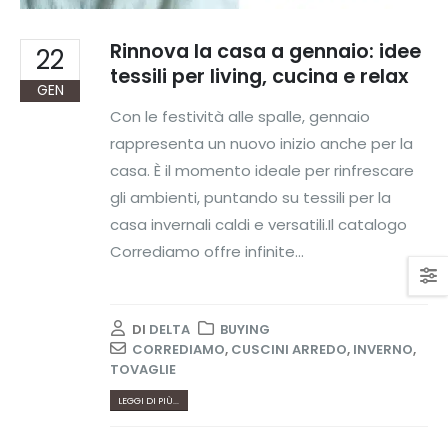
Rinnova la casa a gennaio: idee
22
tessili per living, cucina e relax
GEN
Con le festività alle spalle, gennaio
rappresenta un nuovo inizio anche per la
casa. È il momento ideale per rinfrescare
gli ambienti, puntando su tessili per la
casa invernali caldi e versatili.Il catalogo
Corrediamo offre infinite...
DI
DELTA
BUYING
CORREDIAMO
,
CUSCINI ARREDO
,
INVERNO
,
TOVAGLIE
LEGGI DI PIÙ...