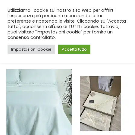
SPEDIZIONE GRATUITA
per ordini da 99€!
Utilizziamo i cookie sul nostro sito Web per offrirti
l'esperienza più pertinente ricordando le tue
preferenze e ripetendo le visite. Cliccando su "Accetta
tutto", acconsenti all'uso di TUTTI i cookie. Tuttavia,
puoi visitare "Impostazioni cookie" per fornire un
consenso controllato.
Impostazioni Cookie
Accetta tutto
CASA
BLOG
TAG -
TOVAGLIE