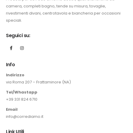
camera, completi bagno, tende su misura, tovaglie,
rivestimenti divani, centrotavola e biancheria per occasioni
speciali.
Seguici su:
Info
Indirizzo
via Roma 207 – Frattaminore (NA)
Tel/Whastapp
+39 331 824 6710
Email
info@corrediamo.it
Link Utili