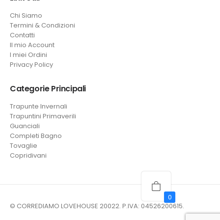
Chi Siamo
Termini & Condizioni
Contatti
Il mio Account
I miei Ordini
Privacy Policy
Categorie Principali
Trapunte Invernali
Trapuntini Primaverili
Guanciali
Completi Bagno
Tovaglie
Copridivani
0
© CORREDIAMO LOVEHOUSE 20022. P.IVA: 04526200615.