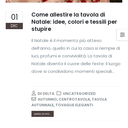
Come allestire la tavola di
01
Natale: idee, colori e tessili per
DIC
stupire
Il Natale è il momento più atteso
dell’anno, quello in cui la casa si riempie di
luci, profumi e convivialità. La tavola di
Natale diventa il cuore delle feste: il luogo
dove si condividono momenti speciali...
DI
DELTA
UNCATEGORIZED
AUTUNNO
,
CENTROTAVOLA
,
TAVOLA
AUTUNNALE
,
TOVAGLIE ELEGANTI
LEGGI DI PIÙ...