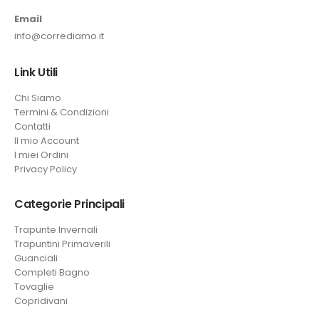
Email
info@corrediamo.it
Link Utili
Chi Siamo
Termini & Condizioni
Contatti
Il mio Account
I miei Ordini
Privacy Policy
Categorie Principali
Trapunte Invernali
Trapuntini Primaverili
Guanciali
Completi Bagno
Tovaglie
Copridivani