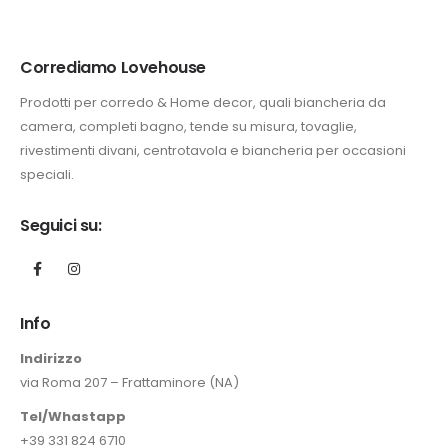
Corrediamo Lovehouse
Prodotti per corredo & Home decor, quali biancheria da
camera, completi bagno, tende su misura, tovaglie,
rivestimenti divani, centrotavola e biancheria per occasioni
speciali.
Seguici su:
Info
Indirizzo
via Roma 207 – Frattaminore (NA)
Tel/Whastapp
+39 331 824 6710