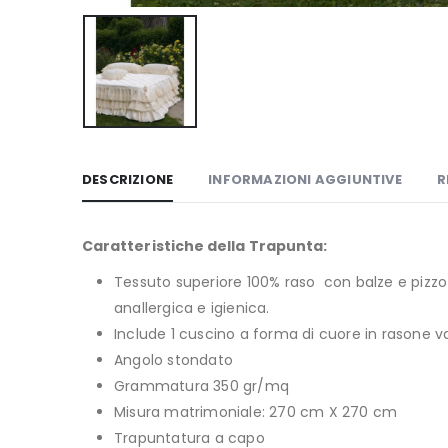
DESCRIZIONE
INFORMAZIONI AGGIUNTIVE
R
Caratteristiche della Trapunta:
Tessuto superiore 100% raso con balze e pizzo i
anallergica e igienica.
Include 1 cuscino a forma di cuore in rasone 
Angolo stondato
Grammatura 350 gr/mq
Misura matrimoniale: 270 cm X 270 cm
Trapuntatura a capo