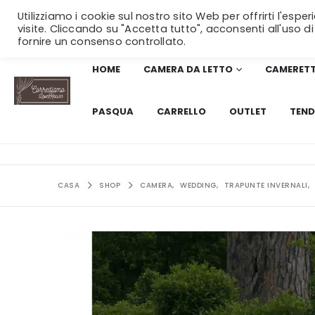
Utilizziamo i cookie sul nostro sito Web per offrirti l'esp
visite. Cliccando su "Accetta tutto", acconsenti all'uso di
fornire un consenso controllato.
HOME
CAMERA DA LETTO
CAMERET
PASQUA
CARRELLO
OUTLET
TEND
CASA
SHOP
CAMERA
,
WEDDING
,
TRAPUNTE INVERNALI
,