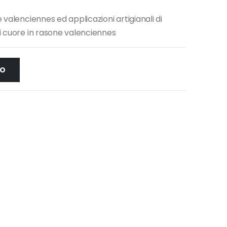
 valenciennes ed applicazioni artigianali di
di cuore in rasone valenciennes
LO