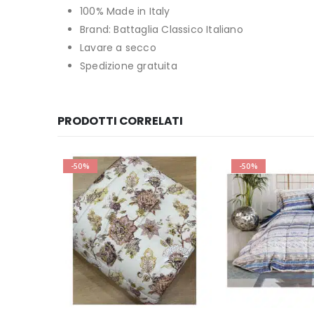
100% Made in Italy
Brand: Battaglia Classico Italiano
Lavare a secco
Spedizione gratuita
PRODOTTI CORRELATI
-50%
-50%
Questo prodotto ha più varianti. Le opzioni possono essere scelte nella pagina del prodotto