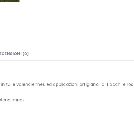
ECENSIONI (0)
n tulle valenciennes ed applicazioni artigianali di fiocchi e ro
valenciennes