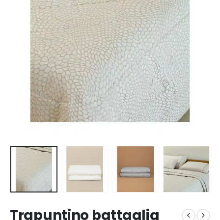
Trapuntino battaglia