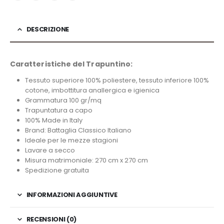
DESCRIZIONE
Caratteristiche del Trapuntino:
Tessuto superiore 100% poliestere, tessuto inferiore 100%
cotone, imbottitura anallergica e igienica
Grammatura 100 gr/mq
Trapuntatura a capo
100% Made in Italy
Brand: Battaglia Classico Italiano
Ideale per le mezze stagioni
Lavare a secco
Misura matrimoniale: 270 cm x 270 cm
Spedizione gratuita
INFORMAZIONI AGGIUNTIVE
RECENSIONI (0)