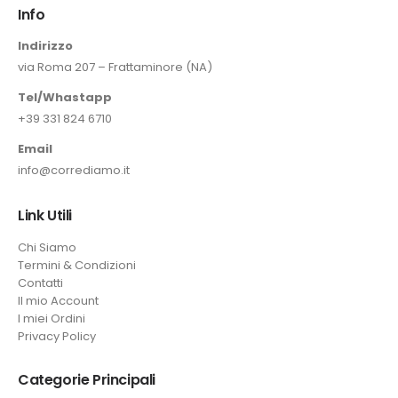
Info
Indirizzo
via Roma 207 – Frattaminore (NA)
Tel/Whastapp
+39 331 824 6710
Email
info@corrediamo.it
Link Utili
Chi Siamo
Termini & Condizioni
Contatti
Il mio Account
I miei Ordini
Privacy Policy
Categorie Principali