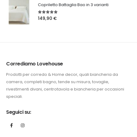
Copriletto Battaglia Bao in 3 varianti
5.00
Su 5
149,90
€
Corrediamo Lovehouse
Prodotti per corredo & Home decor, quali biancheria da
camera, completi bagno, tende su misura, tovaglie,
rivestimenti divani, centrotavola e biancheria per occasioni
speciali.
Seguici su: