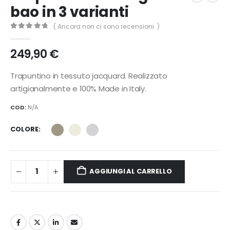
bao in 3 varianti
( Ancora non ci sono recensioni. )
0
Di 5
249,90
€
Trapuntino in tessuto jacquard. Realizzato
artigianalmente e 100% Made in Italy.
COD:
N/A
COLORE
AGGIUNGI AL CARRELLO