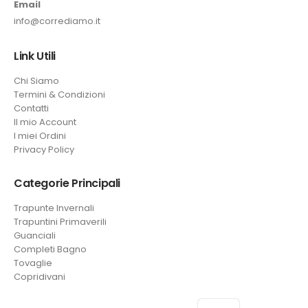
Email
info@corrediamo.it
Link Utili
Chi Siamo
Termini & Condizioni
Contatti
Il mio Account
I miei Ordini
Privacy Policy
Categorie Principali
Trapunte Invernali
Trapuntini Primaverili
Guanciali
Completi Bagno
Tovaglie
Copridivani