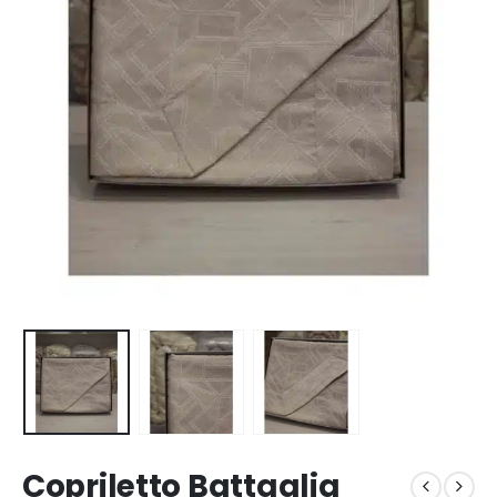
Copriletto Battaglia