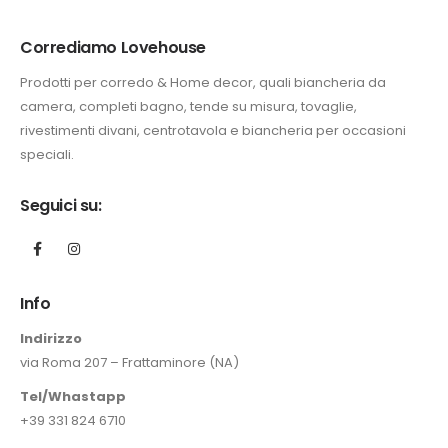
Corrediamo Lovehouse
Prodotti per corredo & Home decor, quali biancheria da
camera, completi bagno, tende su misura, tovaglie,
rivestimenti divani, centrotavola e biancheria per occasioni
speciali.
Seguici su:
Info
Indirizzo
via Roma 207 – Frattaminore (NA)
Tel/Whastapp
+39 331 824 6710