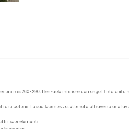
eriore mis.260×290, 1 lenzuolo inferiore con angoli tinta unit
l raso cotone. La sua lucentezza, ottenuta attraverso una lavor
tti i suoi elementi