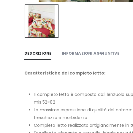
DESCRIZIONE
INFORMAZIONI AGGIUNTIVE
Caratteristiche del completo letto:
Il completo letto è composto da:1 lenzuolo sup
mis.52×82
La massima espressione di qualità del cotone: i
freschezza e morbidezza
Completo letto realizzato artigianalmente in tu