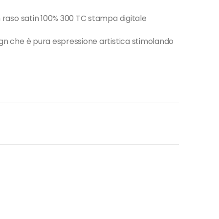
 in raso satin 100% 300 TC stampa digitale
esign che è pura espressione artistica stimolando