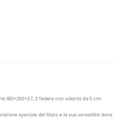
a mis.180×200+27, 2 federe con volants da 5 cm
azione speciale del filato e la sua versatilità dona