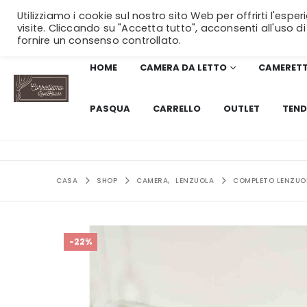
Utilizziamo i cookie sul nostro sito Web per offrirti l'esp
visite. Cliccando su "Accetta tutto", acconsenti all'uso di
fornire un consenso controllato.
HOME
CAMERA DA LETTO
CAMERET
PASQUA
CARRELLO
OUTLET
TEND
CASA
SHOP
CAMERA
,
LENZUOLA
COMPLETO LENZUOL
-22%