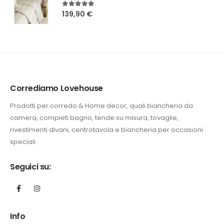
5.00
Su 5
139,90
€
Corrediamo Lovehouse
Prodotti per corredo & Home decor, quali biancheria da
camera, completi bagno, tende su misura, tovaglie,
rivestimenti divani, centrotavola e biancheria per occasioni
speciali.
Seguici su:
Info