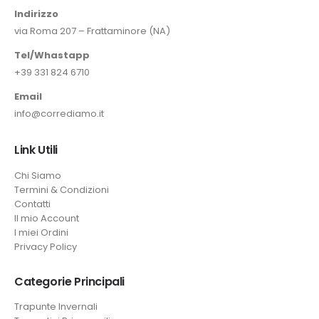
Indirizzo
via Roma 207 – Frattaminore (NA)
Tel/Whastapp
+39 331 824 6710
Email
info@corrediamo.it
Link Utili
Chi Siamo
Termini & Condizioni
Contatti
Il mio Account
I miei Ordini
Privacy Policy
Categorie Principali
Trapunte Invernali