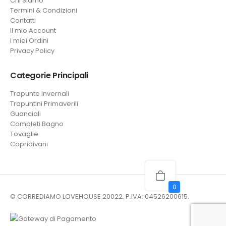
Chi Siamo
Termini & Condizioni
Contatti
Il mio Account
I miei Ordini
Privacy Policy
Categorie Principali
Trapunte Invernali
Trapuntini Primaverili
Guanciali
Completi Bagno
Tovaglie
Copridivani
0
© CORREDIAMO LOVEHOUSE 20022. P.IVA: 04526200615.