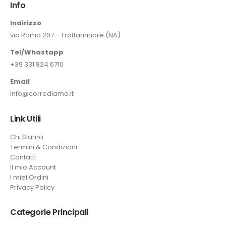
Info
Indirizzo
via Roma 207 – Frattaminore (NA)
Tel/Whastapp
+39 331 824 6710
Email
info@corrediamo.it
Link Utili
Chi Siamo
Termini & Condizioni
Contatti
Il mio Account
I miei Ordini
Privacy Policy
Categorie Principali