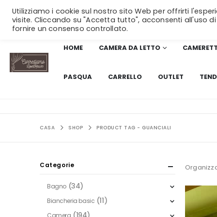
Utilizziamo i cookie sul nostro sito Web per offrirti l'esp
visite. Cliccando su "Accetta tutto", acconsenti all'uso di
fornire un consenso controllato.
HOME
CAMERA DA LETTO
CAMERET
PASQUA
CARRELLO
OUTLET
TEND
CASA
SHOP
PRODUCT TAG -
GUANCIALI
Categorie
Organizza
(34)
Bagno
(11)
Biancheria basic
(194)
Camera