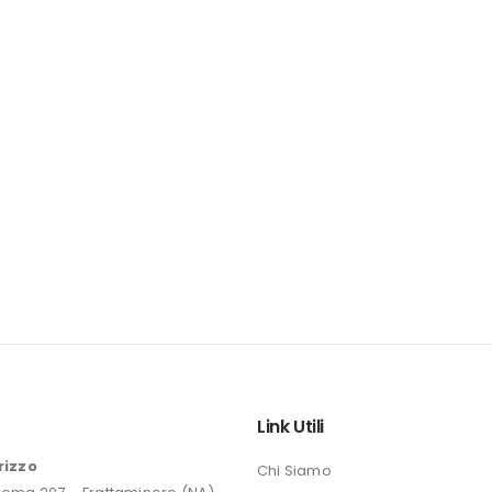
o
Link Utili
rizzo
Chi Siamo