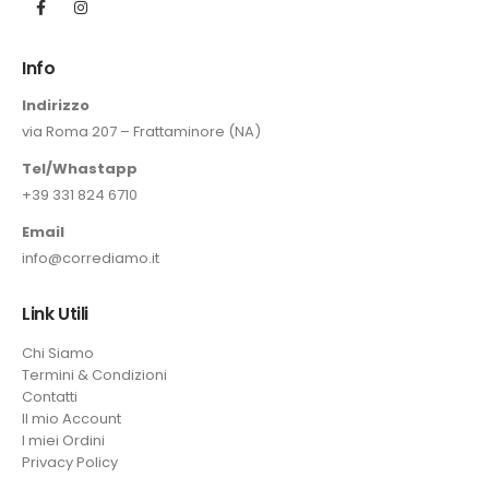
Info
Indirizzo
via Roma 207 – Frattaminore (NA)
Tel/Whastapp
+39 331 824 6710
Email
info@corrediamo.it
Link Utili
Chi Siamo
Termini & Condizioni
Contatti
Il mio Account
I miei Ordini
Privacy Policy