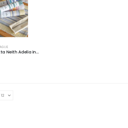
AGLIE
Tovaglietta Neith Adelia in 4 colori