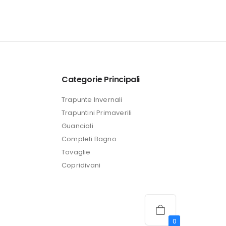
Categorie Principali
Trapunte Invernali
Trapuntini Primaverili
Guanciali
Completi Bagno
Tovaglie
Copridivani
0