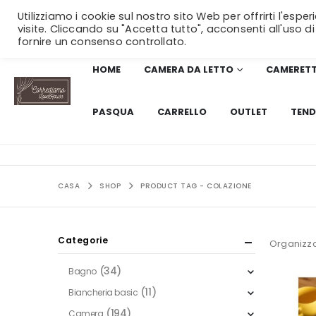
Utilizziamo i cookie sul nostro sito Web per offrirti l'esp
visite. Cliccando su "Accetta tutto", acconsenti all'uso di
fornire un consenso controllato.
HOME
CAMERA DA LETTO
CAMERET
PASQUA
CARRELLO
OUTLET
TEND
CASA
SHOP
PRODUCT TAG -
COLAZIONE
Categorie
Organizza
(34)
Bagno
(11)
Biancheria basic
(194)
Camera