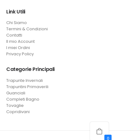
Link Utili
Chi Siamo
Termini & Condizioni
Contatti
Il mio Account
I miei Ordini
Privacy Policy
Categorie Principali
Trapunte Invernali
Trapuntini Primaverili
Guanciali
Completi Bagno
Tovaglie
Copridivani
0