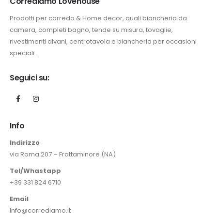
Corrediamo Lovehouse
Prodotti per corredo & Home decor, quali biancheria da
camera, completi bagno, tende su misura, tovaglie,
rivestimenti divani, centrotavola e biancheria per occasioni
speciali.
Seguici su:
Info
Indirizzo
via Roma 207 – Frattaminore (NA)
Tel/Whastapp
+39 331 824 6710
Email
info@corrediamo.it