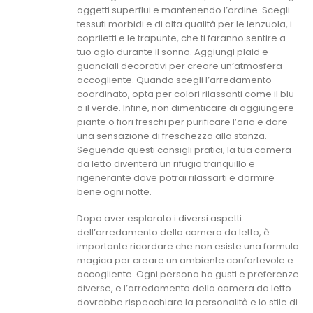
oggetti superflui e mantenendo l’ordine. Scegli
tessuti morbidi e di alta qualità per le lenzuola, i
copriletti e le trapunte, che ti faranno sentire a
tuo agio durante il sonno. Aggiungi plaid e
guanciali decorativi per creare un’atmosfera
accogliente. Quando scegli l’arredamento
coordinato, opta per colori rilassanti come il blu
o il verde. Infine, non dimenticare di aggiungere
piante o fiori freschi per purificare l’aria e dare
una sensazione di freschezza alla stanza.
Seguendo questi consigli pratici, la tua camera
da letto diventerà un rifugio tranquillo e
rigenerante dove potrai rilassarti e dormire
bene ogni notte.
Dopo aver esplorato i diversi aspetti
dell’arredamento della camera da letto, è
importante ricordare che non esiste una formula
magica per creare un ambiente confortevole e
accogliente. Ogni persona ha gusti e preferenze
diverse, e l’arredamento della camera da letto
dovrebbe rispecchiare la personalità e lo stile di