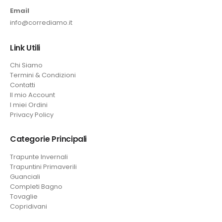
Email
info@corrediamo.it
Link Utili
Chi Siamo
Termini & Condizioni
Contatti
Il mio Account
I miei Ordini
Privacy Policy
Categorie Principali
Trapunte Invernali
Trapuntini Primaverili
Guanciali
Completi Bagno
Tovaglie
Copridivani