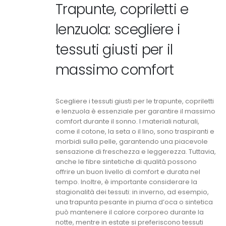
Trapunte, copriletti e
lenzuola: scegliere i
tessuti giusti per il
massimo comfort
Scegliere i tessuti giusti per le trapunte, copriletti
e lenzuola è essenziale per garantire il massimo
comfort durante il sonno. I materiali naturali,
come il cotone, la seta o il lino, sono traspiranti e
morbidi sulla pelle, garantendo una piacevole
sensazione di freschezza e leggerezza. Tuttavia,
anche le fibre sintetiche di qualità possono
offrire un buon livello di comfort e durata nel
tempo. Inoltre, è importante considerare la
stagionalità dei tessuti: in inverno, ad esempio,
una trapunta pesante in piuma d’oca o sintetica
può mantenere il calore corporeo durante la
notte, mentre in estate si preferiscono tessuti