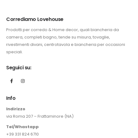
Corrediamo Lovehouse
Prodotti per corredo & Home decor, quali biancheria da
camera, completi bagno, tende su misura, tovaglie,
rivestimenti divani, centrotavola e biancheria per occasioni
speciali.
Seguici su:
Info
Indirizzo
via Roma 207 – Frattaminore (NA)
Tel/Whastapp
+39 331 824 6710