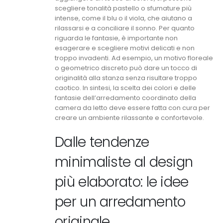
scegliere tonalità pastello o sfumature più
intense, come il blu o il viola, che aiutano a
rilassarsi e a conciliare il sonno. Per quanto
riguarda le fantasie, è importante non
esagerare e scegliere motivi delicati e non
troppo invadenti. Ad esempio, un motivo floreale
o geometrico discreto può dare un tocco di
originalità alla stanza senza risultare troppo
caotico. In sintesi, la scelta dei colori e delle
fantasie dell’arredamento coordinato della
camera da letto deve essere fatta con cura per
creare un ambiente rilassante e confortevole.
Dalle tendenze
minimaliste al design
più elaborato: le idee
per un arredamento
originale