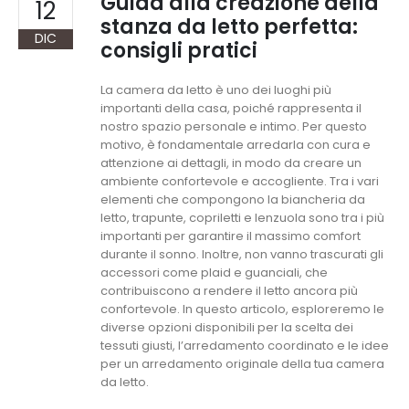
Guida alla creazione della
12
stanza da letto perfetta:
DIC
consigli pratici
La camera da letto è uno dei luoghi più
importanti della casa, poiché rappresenta il
nostro spazio personale e intimo. Per questo
motivo, è fondamentale arredarla con cura e
attenzione ai dettagli, in modo da creare un
ambiente confortevole e accogliente. Tra i vari
elementi che compongono la biancheria da
letto, trapunte, copriletti e lenzuola sono tra i più
importanti per garantire il massimo comfort
durante il sonno. Inoltre, non vanno trascurati gli
accessori come plaid e guanciali, che
contribuiscono a rendere il letto ancora più
confortevole. In questo articolo, esploreremo le
diverse opzioni disponibili per la scelta dei
tessuti giusti, l’arredamento coordinato e le idee
per un arredamento originale della tua camera
da letto.