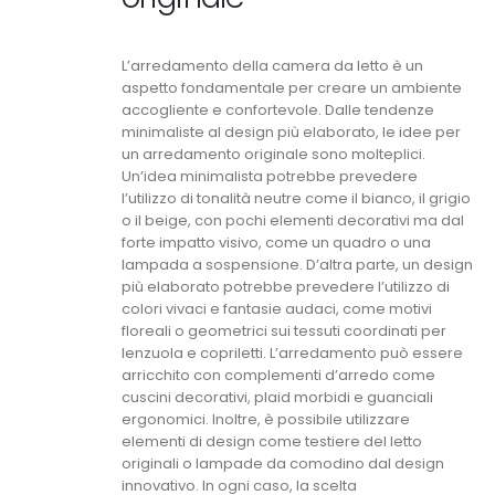
L’arredamento della camera da letto è un
aspetto fondamentale per creare un ambiente
accogliente e confortevole. Dalle tendenze
minimaliste al design più elaborato, le idee per
un arredamento originale sono molteplici.
Un’idea minimalista potrebbe prevedere
l’utilizzo di tonalità neutre come il bianco, il grigio
o il beige, con pochi elementi decorativi ma dal
forte impatto visivo, come un quadro o una
lampada a sospensione. D’altra parte, un design
più elaborato potrebbe prevedere l’utilizzo di
colori vivaci e fantasie audaci, come motivi
floreali o geometrici sui tessuti coordinati per
lenzuola e copriletti. L’arredamento può essere
arricchito con complementi d’arredo come
cuscini decorativi, plaid morbidi e guanciali
ergonomici. Inoltre, è possibile utilizzare
elementi di design come testiere del letto
originali o lampade da comodino dal design
innovativo. In ogni caso, la scelta