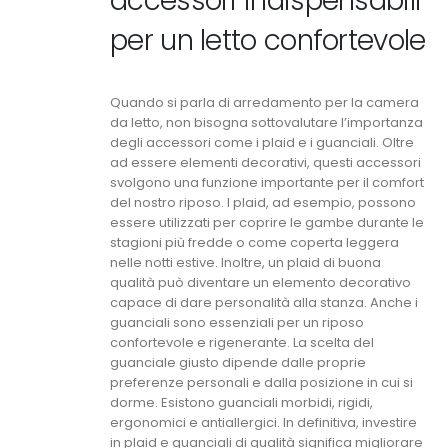
accessori indispensabili
per un letto confortevole
Quando si parla di arredamento per la camera
da letto, non bisogna sottovalutare l’importanza
degli accessori come i plaid e i guanciali. Oltre
ad essere elementi decorativi, questi accessori
svolgono una funzione importante per il comfort
del nostro riposo. I plaid, ad esempio, possono
essere utilizzati per coprire le gambe durante le
stagioni più fredde o come coperta leggera
nelle notti estive. Inoltre, un plaid di buona
qualità può diventare un elemento decorativo
capace di dare personalità alla stanza. Anche i
guanciali sono essenziali per un riposo
confortevole e rigenerante. La scelta del
guanciale giusto dipende dalle proprie
preferenze personali e dalla posizione in cui si
dorme. Esistono guanciali morbidi, rigidi,
ergonomici e antiallergici. In definitiva, investire
in plaid e guanciali di qualità significa migliorare