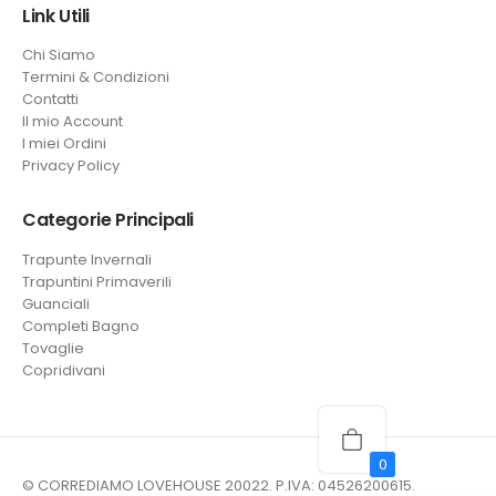
Link Utili
Chi Siamo
Termini & Condizioni
Contatti
Il mio Account
I miei Ordini
Privacy Policy
Categorie Principali
Trapunte Invernali
Trapuntini Primaverili
Guanciali
Completi Bagno
Tovaglie
Copridivani
0
© CORREDIAMO LOVEHOUSE 20022. P.IVA: 04526200615.