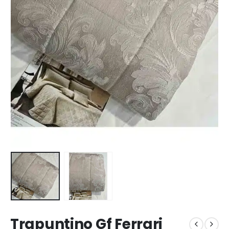
Trapuntino Gf Ferrari