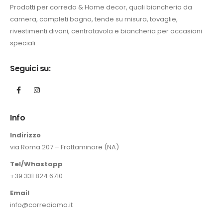
Prodotti per corredo & Home decor, quali biancheria da
camera, completi bagno, tende su misura, tovaglie,
rivestimenti divani, centrotavola e biancheria per occasioni
speciali.
Seguici su:
Info
Indirizzo
via Roma 207 – Frattaminore (NA)
Tel/Whastapp
+39 331 824 6710
Email
info@corrediamo.it