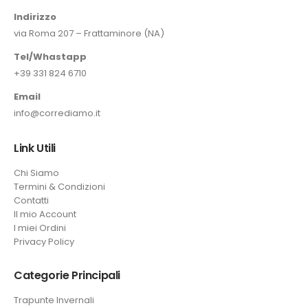
Indirizzo
via Roma 207 – Frattaminore (NA)
Tel/Whastapp
+39 331 824 6710
Email
info@corrediamo.it
Link Utili
Chi Siamo
Termini & Condizioni
Contatti
Il mio Account
I miei Ordini
Privacy Policy
Categorie Principali
Trapunte Invernali