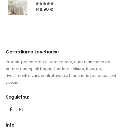
5.00
Su 5
149,90
€
Corrediamo Lovehouse
Prodotti per corredo & Home decor, quali biancheria da
camera, completi bagno, tende su misura, tovaglie,
rivestimenti divani, centrotavola e biancheria per occasioni
speciali.
Seguici su:
Info