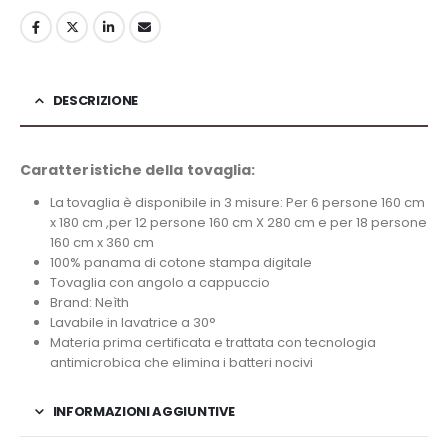
DESCRIZIONE
Caratteristiche della tovaglia:
La tovaglia è disponibile in 3 misure: Per 6 persone 160 cm
x 180 cm ,per 12 persone 160 cm X 280 cm e per 18 persone
160 cm x 360 cm
100% panama di cotone stampa digitale
Tovaglia con angolo a cappuccio
Brand: Neìth
Lavabile in lavatrice a 30°
Materia prima certificata e trattata con tecnologia
antimicrobica che elimina i batteri nocivi
INFORMAZIONI AGGIUNTIVE