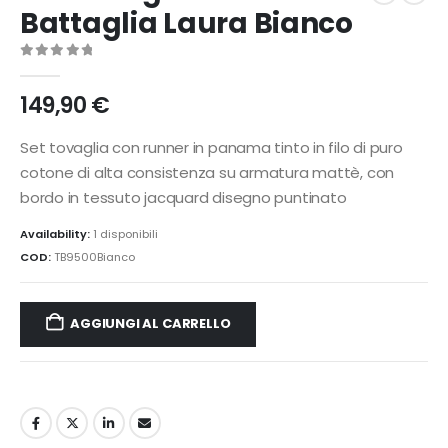
Battaglia Laura Bianco
0
Di 5
149,90
€
Set tovaglia con runner in panama tinto in filo di puro
cotone di alta consistenza su armatura mattè, con
bordo in tessuto jacquard disegno puntinato
Availability:
1 disponibili
COD:
TB9500Bianco
AGGIUNGI AL CARRELLO