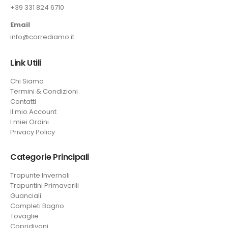
+39 331 824 6710
Email
info@corrediamo.it
Link Utili
Chi Siamo
Termini & Condizioni
Contatti
Il mio Account
I miei Ordini
Privacy Policy
Categorie Principali
Trapunte Invernali
Trapuntini Primaverili
Guanciali
Completi Bagno
Tovaglie
Copridivani