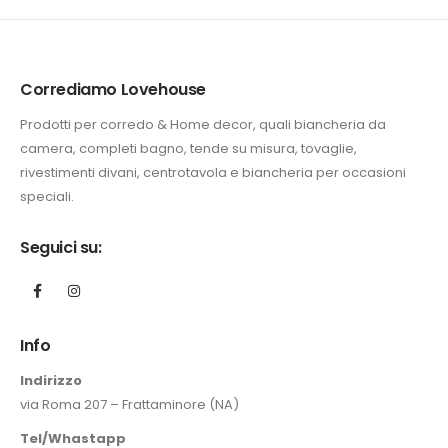
Corrediamo Lovehouse
Prodotti per corredo & Home decor, quali biancheria da
camera, completi bagno, tende su misura, tovaglie,
rivestimenti divani, centrotavola e biancheria per occasioni
speciali.
Seguici su:
Info
Indirizzo
via Roma 207 – Frattaminore (NA)
Tel/Whastapp