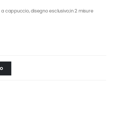
a cappuccio, disegno esclusivo;in 2 misure
LO