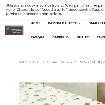
Utilizziamo i cookie sul nostro sito Web per offrirti l'esp
visite. Cliccando su "Accetta tutto", acconsenti all'uso di
fornire un consenso controllato.
HOME
CAMERA DA LETTO
CAMERET
PASQUA
CARRELLO
OUTLET
TEND
CASA
SHOP
NATALE
,
TOVAGLIE
TOVAGLIA NEITH G