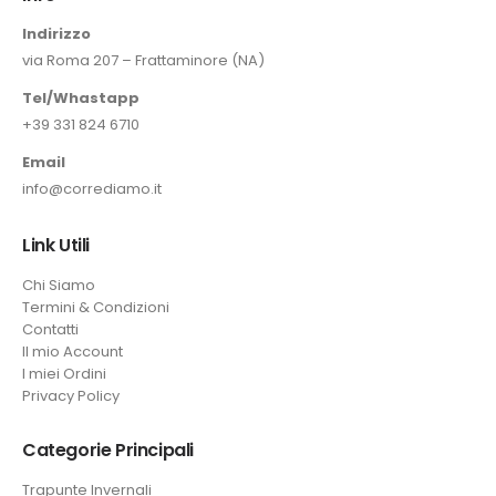
Indirizzo
via Roma 207 – Frattaminore (NA)
Tel/Whastapp
+39 331 824 6710
Email
info@corrediamo.it
Link Utili
Chi Siamo
Termini & Condizioni
Contatti
Il mio Account
I miei Ordini
Privacy Policy
Categorie Principali
Trapunte Invernali