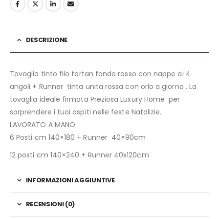
DESCRIZIONE
Tovaglia tinto filo tartan fondo rosso con nappe ai 4
angoli + Runner tinta unita rossa con orlo a giorno . La
tovaglia ideale firmata Preziosa Luxury Home per
sorprendere i tuoi ospiti nelle feste Natalizie.
LAVORATO A MANO
6 Posti cm 140×180 + Runner 40×90cm
12 posti cm 140×240 + Runner 40x120cm
INFORMAZIONI AGGIUNTIVE
RECENSIONI (0)