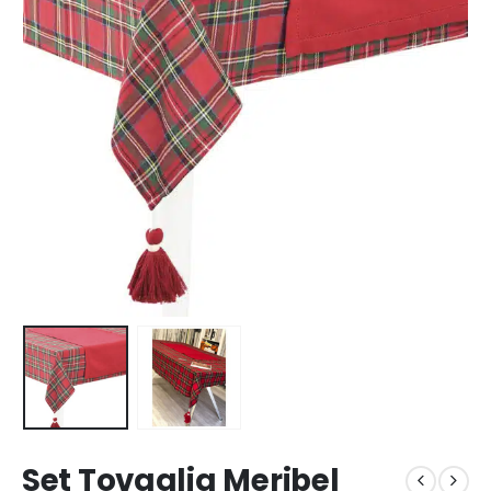
Set Tovaglia Meribel