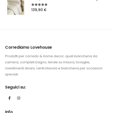
5.00
Su 5
139,90
€
Corrediamo Lovehouse
Prodotti per corredo & Home decor, quali biancheria da
camera, completi bagno, tende su misura, tovaglie,
rivestimenti divani, centrotavola e biancheria per occasioni
speciali.
Seguici su:
Info