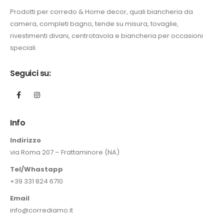
Prodotti per corredo & Home decor, quali biancheria da
camera, completi bagno, tende su misura, tovaglie,
rivestimenti divani, centrotavola e biancheria per occasioni
speciali.
Seguici su:
Info
Indirizzo
via Roma 207 – Frattaminore (NA)
Tel/Whastapp
+39 331 824 6710
Email
info@corrediamo.it