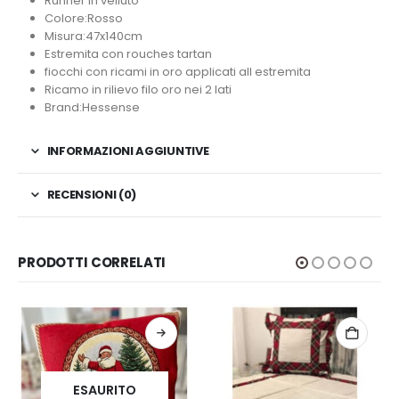
Runner in velluto
Colore:Rosso
Misura:47x140cm
Estremita con rouches tartan
fiocchi con ricami in oro applicati all estremita
Ricamo in rilievo filo oro nei 2 lati
Brand:Hessense
INFORMAZIONI AGGIUNTIVE
RECENSIONI (0)
PRODOTTI CORRELATI
ESAURITO