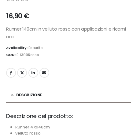
0
Di 5
16,90
€
Runner 140cm in velluto rosso con applicazioni e ricami
oro.
Availability:
Esaurito
COD:
RH399Rosso
DESCRIZIONE
Descrizione del prodotto:
Runner 47x140cm
velluto rosso