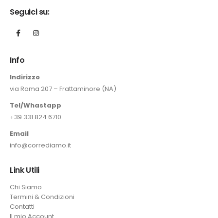
Seguici su:
Info
Indirizzo
via Roma 207 – Frattaminore (NA)
Tel/Whastapp
+39 331 824 6710
Email
info@corrediamo.it
Link Utili
Chi Siamo
Termini & Condizioni
Contatti
Il mio Account