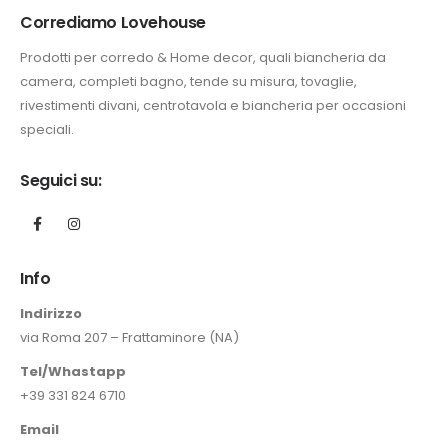
Corrediamo Lovehouse
Prodotti per corredo & Home decor, quali biancheria da
camera, completi bagno, tende su misura, tovaglie,
rivestimenti divani, centrotavola e biancheria per occasioni
speciali.
Seguici su:
Info
Indirizzo
via Roma 207 – Frattaminore (NA)
Tel/Whastapp
+39 331 824 6710
Email