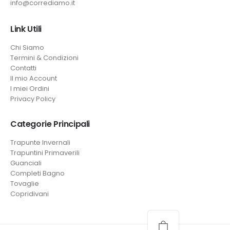
info@corrediamo.it
Link Utili
Chi Siamo
Termini & Condizioni
Contatti
Il mio Account
I miei Ordini
Privacy Policy
Categorie Principali
Trapunte Invernali
Trapuntini Primaverili
Guanciali
Completi Bagno
Tovaglie
Copridivani