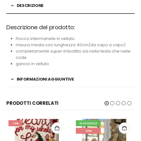
DESCRIZIONE
Descrizione del prodotto:
Fiocco intermanete in velluto
misura media con lunghezza 40cm(da capo a capo)
completamente super imbottito sia nella testa che nelle
code
gancio in velluto
INFORMAZIONI AGGIUNTIVE
PRODOTTI CORRELATI
-14%
IN EVIDENZA
-36%