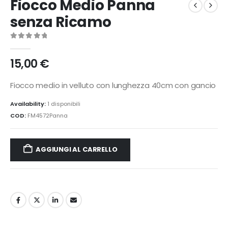
Fiocco Medio Panna
senza Ricamo
0
Di 5
15,00
€
Fiocco medio in velluto con lunghezza 40cm con gancio
Availability:
1 disponibili
COD:
FM4572Panna
AGGIUNGI AL CARRELLO