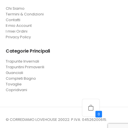
Chi Siamo
Termini & Condizioni
Contatti
Il mio Account
I miei Ordini
Privacy Policy
Categorie Principali
Trapunte Invernali
Trapuntini Primaverili
Guanciali
Completi Bagno
Tovaglie
Copridivani
0
© CORREDIAMO LOVEHOUSE 20022. P.IVA: 04526200615.