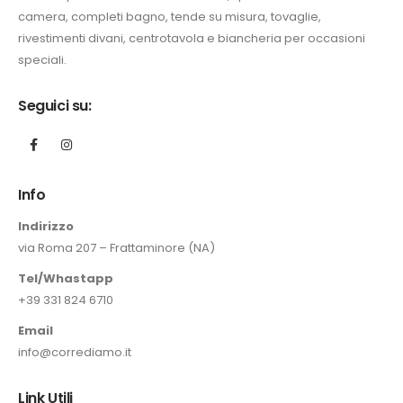
camera, completi bagno, tende su misura, tovaglie,
rivestimenti divani, centrotavola e biancheria per occasioni
speciali.
Seguici su:
Info
Indirizzo
via Roma 207 – Frattaminore (NA)
Tel/Whastapp
+39 331 824 6710
Email
info@corrediamo.it
Link Utili