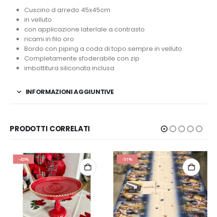
Cuscino d arredo 45x45cm
in velluto
con applicazione laterlale a contrasto
ricami in filo oro
Bordo con piping a coda di topo sempre in velluto
Completamente sfoderabile con zip
imbottitura siliconata inclusa
INFORMAZIONI AGGIUNTIVE
PRODOTTI CORRELATI
-43%
-51%