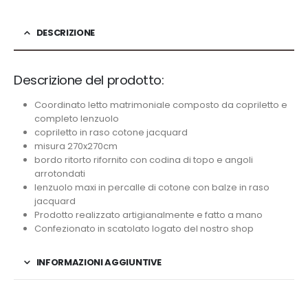
DESCRIZIONE
Descrizione del prodotto:
Coordinato letto matrimoniale composto da copriletto e
completo lenzuolo
copriletto in raso cotone jacquard
misura 270x270cm
bordo ritorto rifornito con codina di topo e angoli
arrotondati
lenzuolo maxi in percalle di cotone con balze in raso
jacquard
Prodotto realizzato artigianalmente e fatto a mano
Confezionato in scatolato logato del nostro shop
INFORMAZIONI AGGIUNTIVE