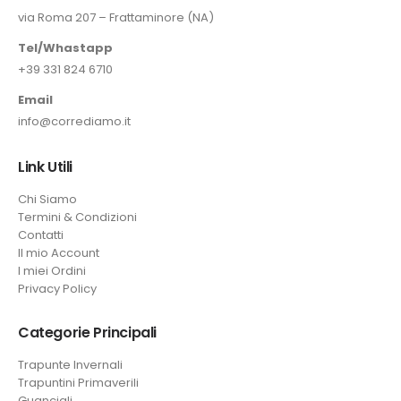
via Roma 207 – Frattaminore (NA)
Tel/Whastapp
+39 331 824 6710
Email
info@corrediamo.it
Link Utili
Chi Siamo
Termini & Condizioni
Contatti
Il mio Account
I miei Ordini
Privacy Policy
Categorie Principali
Trapunte Invernali
Trapuntini Primaverili
Guanciali