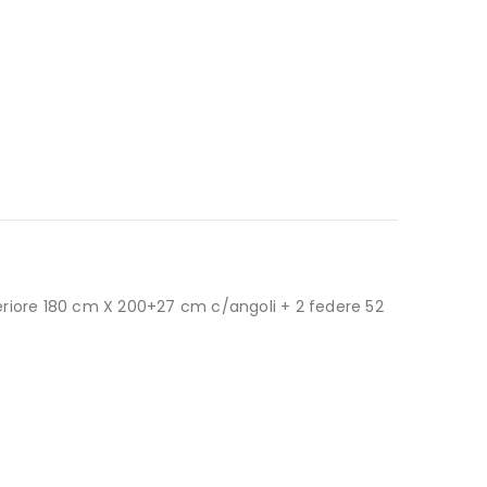
eriore 180 cm X 200+27 cm c/angoli + 2 federe 52