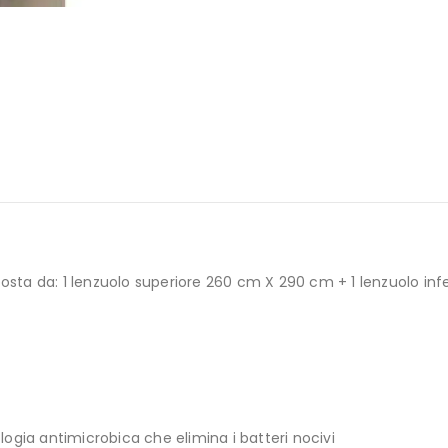
sta da: 1 lenzuolo superiore 260 cm X 290 cm + 1 lenzuolo inf
logia antimicrobica che elimina i batteri nocivi