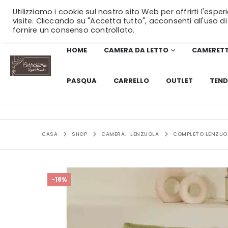
Utilizziamo i cookie sul nostro sito Web per offrirti l'esp
visite. Cliccando su "Accetta tutto", acconsenti all'uso di
fornire un consenso controllato.
HOME
CAMERA DA LETTO
CAMERET
PASQUA
CARRELLO
OUTLET
TEND
CASA
SHOP
CAMERA
,
LENZUOLA
COMPLETO LENZUOL
-18%