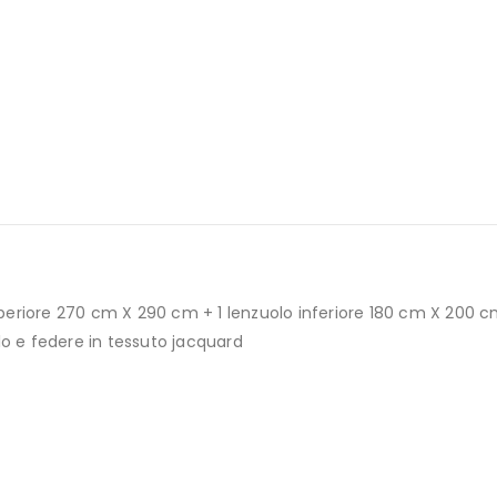
uperiore 270 cm X 290 cm + 1 lenzuolo inferiore 180 cm X 200 
 e federe in tessuto jacquard