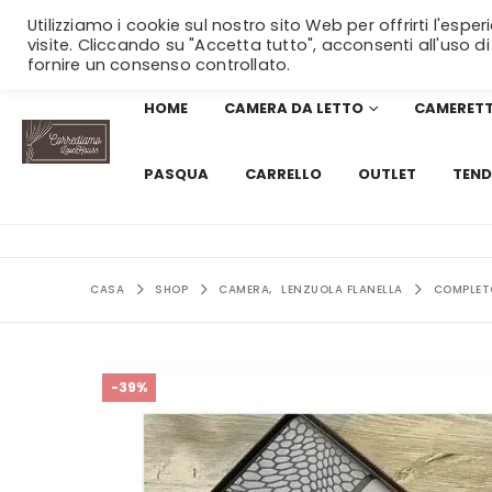
Utilizziamo i cookie sul nostro sito Web per offrirti l'esp
visite. Cliccando su "Accetta tutto", acconsenti all'uso di
fornire un consenso controllato.
HOME
CAMERA DA LETTO
CAMERET
PASQUA
CARRELLO
OUTLET
TEND
CASA
SHOP
CAMERA
,
LENZUOLA FLANELLA
COMPLET
-39%