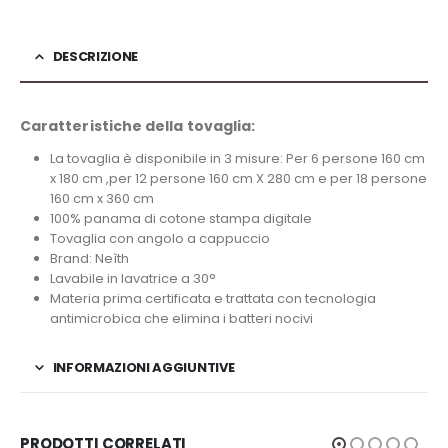
DESCRIZIONE
Caratteristiche della tovaglia:
La tovaglia è disponibile in 3 misure: Per 6 persone 160 cm
x 180 cm ,per 12 persone 160 cm X 280 cm e per 18 persone
160 cm x 360 cm
100% panama di cotone stampa digitale
Tovaglia con angolo a cappuccio
Brand: Neìth
Lavabile in lavatrice a 30°
Materia prima certificata e trattata con tecnologia
antimicrobica che elimina i batteri nocivi
INFORMAZIONI AGGIUNTIVE
PRODOTTI CORRELATI