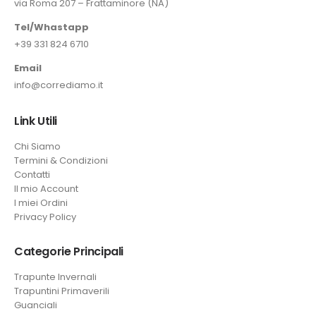
via Roma 207 – Frattaminore (NA)
Tel/Whastapp
+39 331 824 6710
Email
info@corrediamo.it
Link Utili
Chi Siamo
Termini & Condizioni
Contatti
Il mio Account
I miei Ordini
Privacy Policy
Categorie Principali
Trapunte Invernali
Trapuntini Primaverili
Guanciali