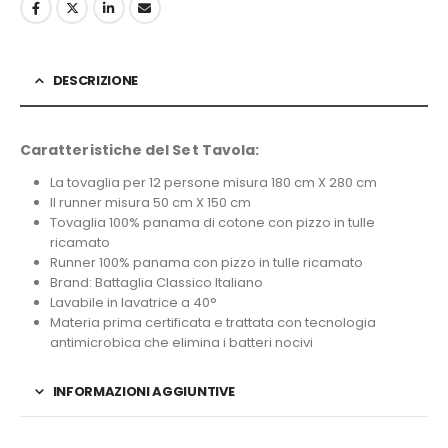
DESCRIZIONE
Caratteristiche del Set Tavola:
La tovaglia per 12 persone misura 180 cm X 280 cm
Il runner misura 50 cm X 150 cm
Tovaglia 100% panama di cotone con pizzo in tulle
ricamato
Runner 100% panama con pizzo in tulle ricamato
Brand: Battaglia Classico Italiano
Lavabile in lavatrice a 40°
Materia prima certificata e trattata con tecnologia
antimicrobica che elimina i batteri nocivi
INFORMAZIONI AGGIUNTIVE