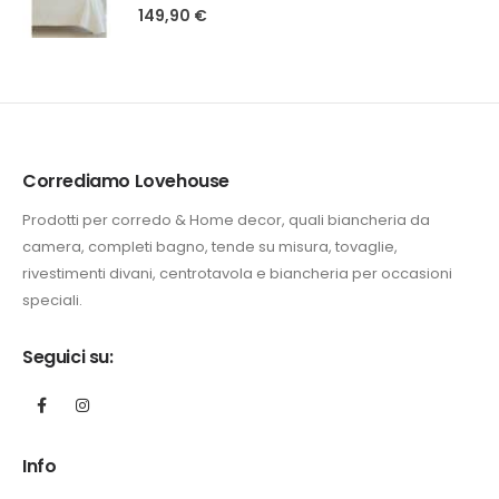
5.00
Su 5
149,90
€
Corrediamo Lovehouse
Prodotti per corredo & Home decor, quali biancheria da
camera, completi bagno, tende su misura, tovaglie,
rivestimenti divani, centrotavola e biancheria per occasioni
speciali.
Seguici su:
Info