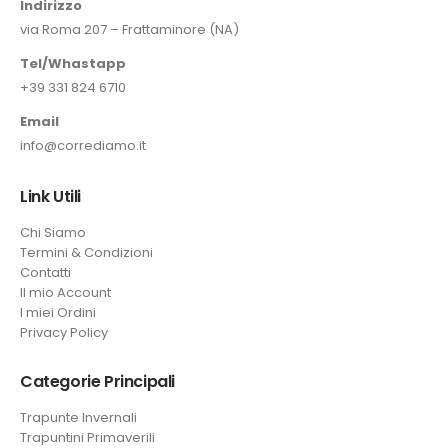
Indirizzo
via Roma 207 – Frattaminore (NA)
Tel/Whastapp
+39 331 824 6710
Email
info@corrediamo.it
Link Utili
Chi Siamo
Termini & Condizioni
Contatti
Il mio Account
I miei Ordini
Privacy Policy
Categorie Principali
Trapunte Invernali
Trapuntini Primaverili