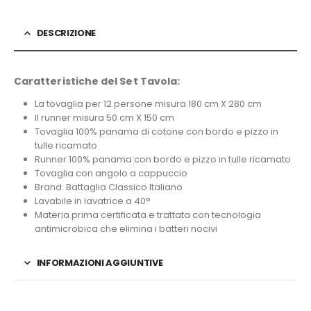
DESCRIZIONE
Caratteristiche del Set Tavola:
La tovaglia per 12 persone misura 180 cm X 280 cm
Il runner misura 50 cm X 150 cm
Tovaglia 100% panama di cotone con bordo e pizzo in
tulle ricamato
Runner 100% panama con bordo e pizzo in tulle ricamato
Tovaglia con angolo a cappuccio
Brand: Battaglia Classico Italiano
Lavabile in lavatrice a 40°
Materia prima certificata e trattata con tecnologia
antimicrobica che elimina i batteri nocivi
INFORMAZIONI AGGIUNTIVE