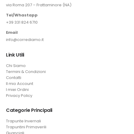
via Roma 207 – Frattaminore (NA)
Tel/Whastapp
+39 331 824 6710
Email
info@corrediamo.it
Link Utili
Chi Siamo
Termini & Condizioni
Contatti
Il mio Account
I miei Ordini
Privacy Policy
Categorie Principali
Trapunte Invernali
Trapuntini Primaverili
Guanciali