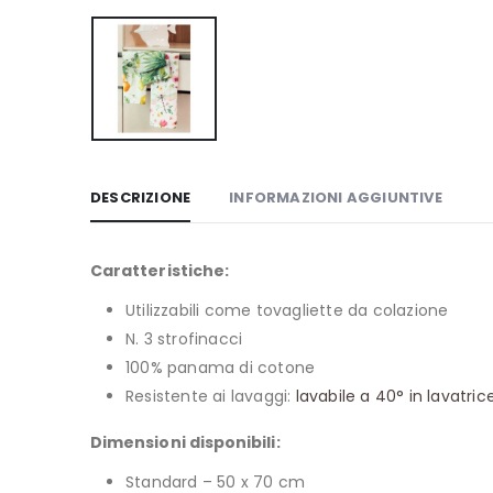
DESCRIZIONE
INFORMAZIONI AGGIUNTIVE
Caratteristiche:
Utilizzabili come tovagliette da colazione
N. 3 strofinacci
100% panama di cotone
Resistente ai lavaggi:
lavabile a 40° in lavatric
Dimensioni disponibili:
Standard – 50 x 70 cm