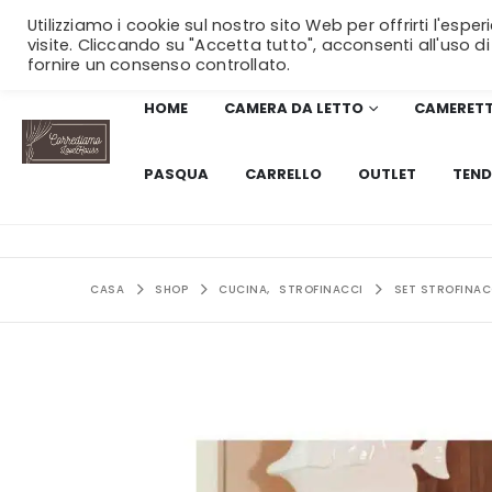
Utilizziamo i cookie sul nostro sito Web per offrirti l'esp
visite. Cliccando su "Accetta tutto", acconsenti all'uso di
fornire un consenso controllato.
HOME
CAMERA DA LETTO
CAMERET
PASQUA
CARRELLO
OUTLET
TEND
CASA
SHOP
CUCINA
,
STROFINACCI
SET STROFINAC