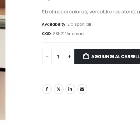
Strofinacci colorati, versatili e resistenti
Availability:
2 disponibili
COD:
SSN212Andreaa
AGGIUNGI AL CARREL