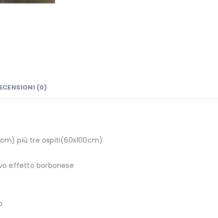
ECENSIONI (0)
cm) più tre ospiti(60x100cm)
ievo effetto borbonese
o