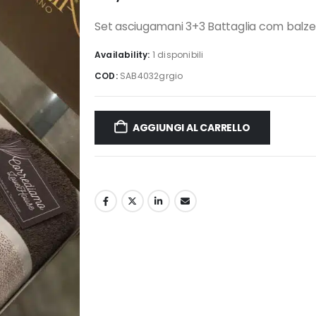
Set asciugamani 3+3 Battaglia com balze i
Availability:
1 disponibili
COD:
SAB4032grgio
AGGIUNGI AL CARRELLO