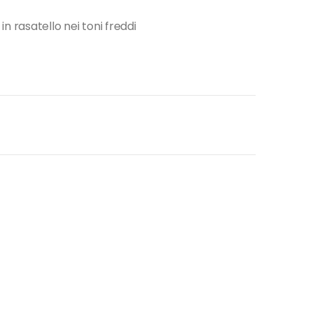
n rasatello nei toni freddi