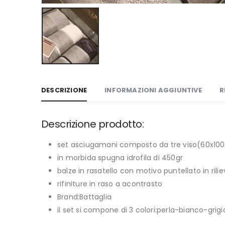
DESCRIZIONE
INFORMAZIONI AGGIUNTIVE
R
Descrizione prodotto:
set asciugamani composto da tre viso(60x100
in morbida spugna idrofila di 450gr
balze in rasatello con motivo puntellato in ril
rifiniture in raso a acontrasto
Brand:Battaglia
il set si compone di 3 colori:perla-bianco-grigi