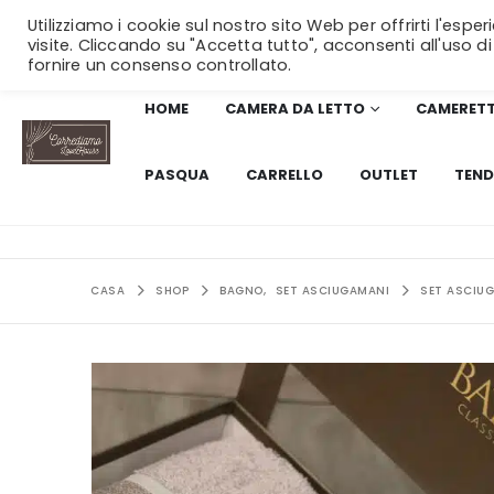
Utilizziamo i cookie sul nostro sito Web per offrirti l'esp
visite. Cliccando su "Accetta tutto", acconsenti all'uso di
fornire un consenso controllato.
HOME
CAMERA DA LETTO
CAMERET
PASQUA
CARRELLO
OUTLET
TEND
CASA
SHOP
BAGNO
,
SET ASCIUGAMANI
SET ASCIU