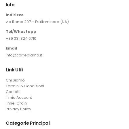
Info
Indirizzo
via Roma 207 – Frattaminore (NA)
Tel/Whastapp
+39 331 824 6710
Email
info@corrediamo.it
Link Utili
Chi Siamo
Termini & Condizioni
Contatti
Il mio Account
I miei Ordini
Privacy Policy
Categorie Principali