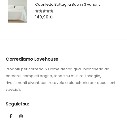
Copriletto Battaglia Bao in 3 varianti
5.00
Su 5
149,90
€
Corrediamo Lovehouse
Prodotti per corredo & Home decor, quali biancheria da
camera, completi bagno, tende su misura, tovaglie,
rivestimenti divani, centrotavola e biancheria per occasioni
speciali.
Seguici su: