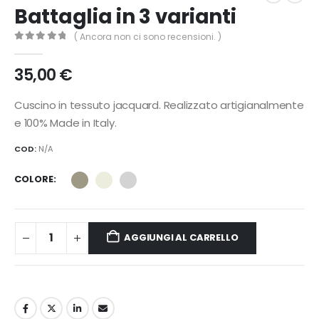
Battaglia in 3 varianti
( Ancora non ci sono recensioni. )
0
Di 5
35,00
€
Cuscino in tessuto jacquard. Realizzato artigianalmente
e 100% Made in Italy.
COD:
N/A
COLORE
AGGIUNGI AL CARRELLO