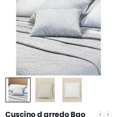
Cuscino d arredo Bao