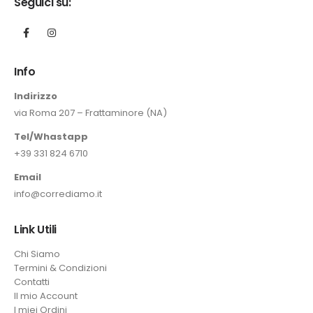
Seguici su:
Info
Indirizzo
via Roma 207 – Frattaminore (NA)
Tel/Whastapp
+39 331 824 6710
Email
info@corrediamo.it
Link Utili
Chi Siamo
Termini & Condizioni
Contatti
Il mio Account
I miei Ordini