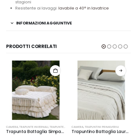
stagioni
Resistente ai lavaggi:
lavabile a 40° in lavatrice
INFORMAZIONI AGGIUNTIVE
PRODOTTI CORRELATI
Questo prodotto ha più varianti. Le opzioni possono essere scelte nella pagina del prodotto
Q
CAMERA
,
TRAPUNTE INVERNALI
,
WEDDING
,
TRAPUNTE INVERNALI
CAMERA
,
WEDDING
,
TRAPUNTINI PRIMAVERILI
Trapunta Battaglia Simpatica
Trapuntino Battaglia Laura in 3 colori