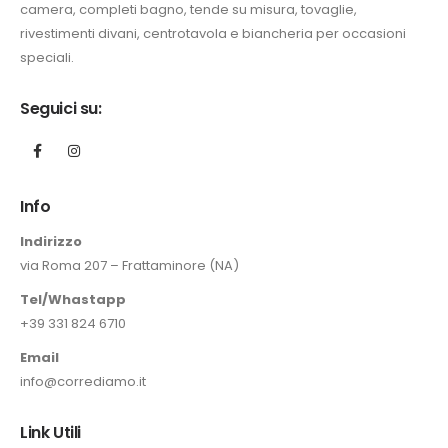
camera, completi bagno, tende su misura, tovaglie,
rivestimenti divani, centrotavola e biancheria per occasioni
speciali.
Seguici su:
Info
Indirizzo
via Roma 207 – Frattaminore (NA)
Tel/Whastapp
+39 331 824 6710
Email
info@corrediamo.it
Link Utili