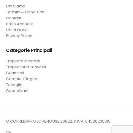
Chi Siamo
Termini & Condizioni
Contatti
Il mio Account
I miei Ordini
Privacy Policy
Categorie Principali
Trapunte Invernali
Trapuntini Primaverili
Guanciali
Completi Bagno
Tovaglie
Copridivani
© CORREDIAMO LOVEHOUSE 20022. P.IVA: 04526200615.